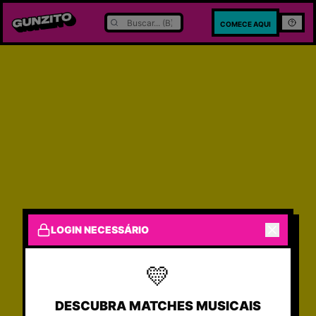
COMECE AQUI
LOGIN NECESSÁRIO
💛
Primeiro show público!
DESCUBRA MATCHES MUSICAIS