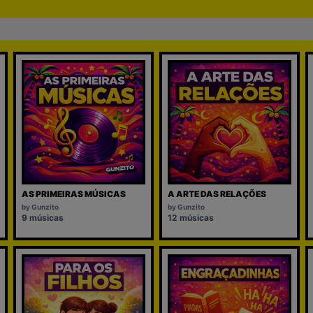
AS PRIMEIRAS MÚSICAS
A ARTE DAS RELAÇÕES
by
Gunzito
by
Gunzito
9
músicas
12
músicas