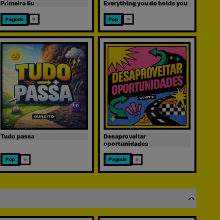
Primeiro Eu
Everything you do holds you
Pagode
Pop
Tudo passa
Desaproveitar
oportunidades
Pop
Pagode