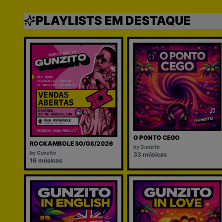
PLAYLISTS EM DESTAQUE
O PONTO CEGO
ROCKAMBOLE 30/08/2026
by
Gunzito
by
Gunzito
33
músicas
16
músicas