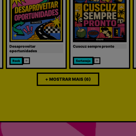
Desaproveitar
Cuscuz sempre pronto
oportunidades
Rock
Sertanejo
+ MOSTRAR MAIS (6)